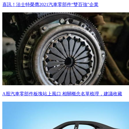
喜訊！法士特榮膺2021汽車零部件“雙百強”企業
A股汽車零部件板塊站上風口 相關概念名單梳理，建議收藏