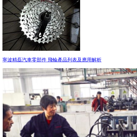
寧波精磊汽車零部件 飛輪產品列表及應用解析