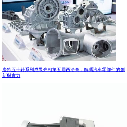
慶鈴五十鈴系列成果亮相第五屆西洽會，解碼汽車零部件的創
新與實力