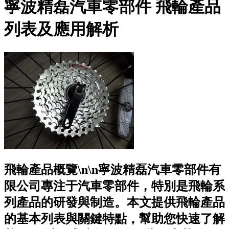
寧波精磊汽車零部件 飛輪產品
列表及應用解析
飛輪產品概覽\n\n寧波精磊汽車零部件有
限公司專注于汽車零部件，特別是飛輪系
列產品的研發與制造。本文提供飛輪產品
的基本列表與關鍵特點，幫助您快速了解