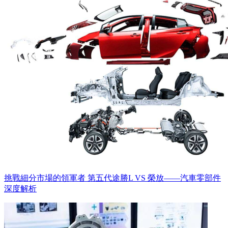
挑戰細分市場的領軍者 第五代途勝L VS 榮放——汽車零部件
深度解析